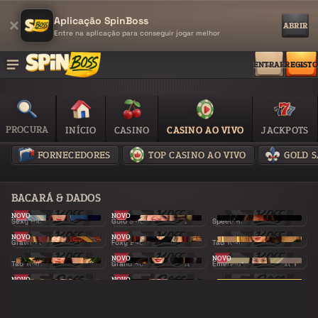
Aplicação SpinBoss
ABRIR
Entre na aplicação para conseguir jogar melhor
ENTRAR
REGISTO
PROCURA
INÍCIO
CASINO AO VIVO
JACKPOTS
CASINO
FORNECEDORES
TOP CASINO AO VIVO
GOLD 
BACARÁ & DADOS
NOVO
NOVO
Sexy Hall Baccarat 1
Gold Saloon Baccarat
Speed Baccarat
NOVO
NOVO
Gravity Sic Bo
Foxy Baccarat 01
Tao Yuan Baccarat 7
NOVO
NOVO
Tao Yuan Baccarat 8
Grand Bonus Baccarat
Emerald Hall Baccarat 1
NOVO
NOVO
64 492,92 €
Diamond Hall Baccarat 1
VIP Baccarat
Football Thrill
Baccarat
Baccarat 777
Baccarat No Commission