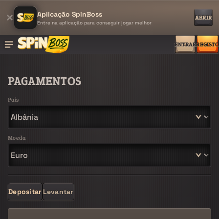
Aplicação SpinBoss
ABRIR
Entre na aplicação para conseguir jogar melhor
ENTRAR
REGISTO
PAGAMENTOS
País
Moeda
Depositar
Levantar