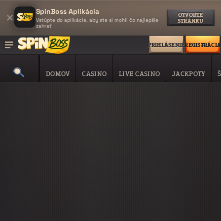
SpinBoss Aplikácia
OTVORTE
Vstúpte do aplikácie, aby ste si mohli čo najlepšie
STRÁNKU
zahrať
PRIHLÁSENIE
REGISTRÁCIA
DOMOV
LIVE CASINO
JACKPOTY
CASINO