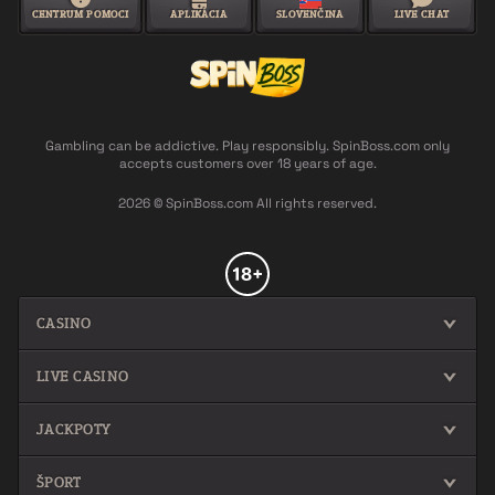
CENTRUM POMOCI
APLIKÁCIA
SLOVENČINA
LIVE CHAT
Gambling can be addictive. Play responsibly. SpinBoss.com only
accepts customers over 18 years of age.
2026 © SpinBoss.com All rights reserved.
CASINO
LIVE CASINO
JACKPOTY
ŠPORT