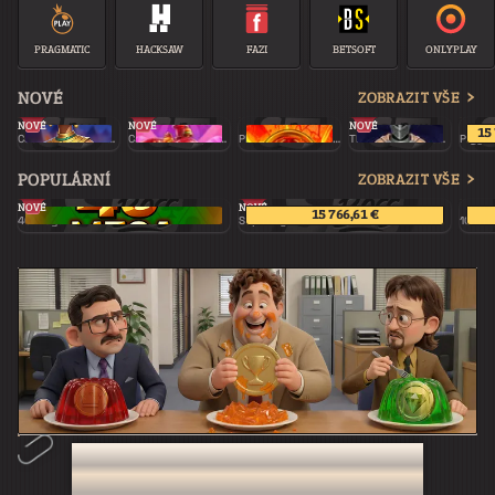
PRAGMATIC
HACKSAW
FAZI
BETSOFT
ONLYPLAY
NOVÉ
ZOBRAZIT VŠE
NOVÉ
NOVÉ
NOVÉ
15
Cash of Cleopatra 2
Candy Pop Express - Hold & Hit 3x3
Phoenix HIT Hotfire Hold & Win Buy Bonus
Throne of Elements: Platinum
POPULÁRNÍ
ZOBRAZIT VŠE
NOVÉ
NOVÉ
15 766,61 €
40 Mega Hotfire
Super Pyramid of Gold: Hold & Win
100 Go
PLŇTE MISE A ZÍSKEJTE 15 000
MINCÍ!