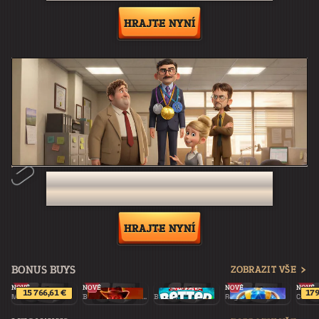
HRAJTE NYNÍ
ZAPOJTE SE DO SOUTĚŽE –
VYHRAJTE 7 500 000 KČ!
HRAJTE NYNÍ
BONUS BUYS
ZOBRAZIT VŠE
NOVÉ
NOVÉ
NOVÉ
NOVÉ
15 766,61 €
179
Mole In The Hole
Book of Ra Symbol Select Buy Bonus
Better Bass Cash
Royal Strike
Crime 