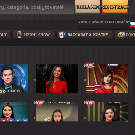
ry, kategorie, poskytovatelé
PŘIHLÁŠENÍ
REGISTRACE
VIP KLUB
PROMOAKCE
ODMĚNY
OLY
HERNÍ SHOW
BACCARAT A KOSTKY
POK
NOVÉ
Baccarat
Speed Baccarat
Gravity Sic Bo
- 1 000 €
00 €
NOVÉ
NOVÉ
accarat
Emerald Hall Baccarat 1
Diamond Hall Baccarat 1
B
P
P
P
- 10 000 €
0 €