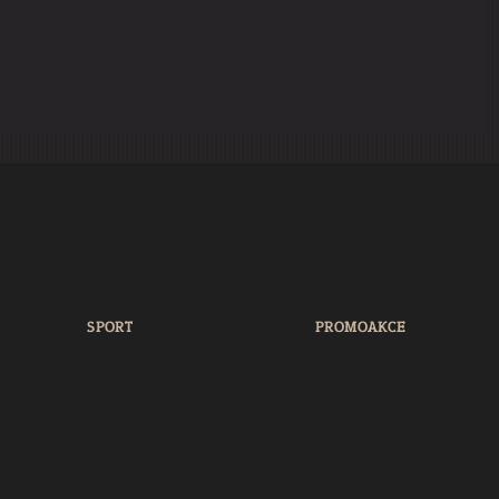
B
P
P
B
P
P
B
B
Baccarat
Baccarat 777
P
SPORT
PROMOAKCE