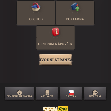
OBCHOD
POKLADNA
CENTRUM NÁPOVĚDY
ÚVODNÍ STRÁNKA
CENTRUM NÁPOVĚDY
APLIKACE
ČEŠTINA
LIVE CHAT