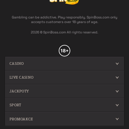
Gambling can be addictive. Play responsibly. SpinBoss.com only
accepts customers over 18 years of age.
2026 © SpinBoss.com All rights reserved.
CASINO
LIVE CASINO
JACKPOTY
SPORT
PROMOAKCE