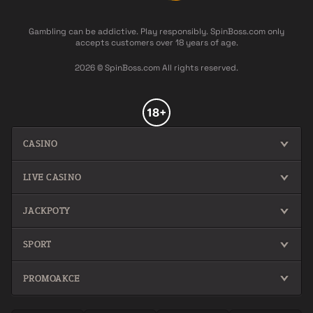
Gambling can be addictive. Play responsibly. SpinBoss.com only
accepts customers over 18 years of age.
2026 © SpinBoss.com All rights reserved.
CASINO
LIVE CASINO
JACKPOTY
SPORT
PROMOAKCE