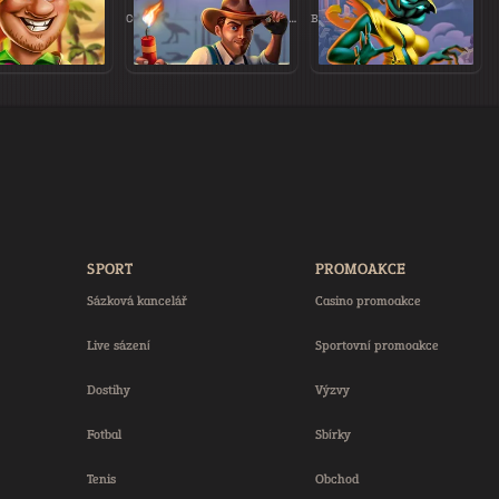
st
Curse of the Pharaoh Bonus Buy
Blessed Flame
SPORT
PROMOAKCE
Sázková kancelář
Casino promoakce
Live sázení
Sportovní promoakce
Dostihy
Výzvy
Fotbal
Sbírky
Tenis
Obchod