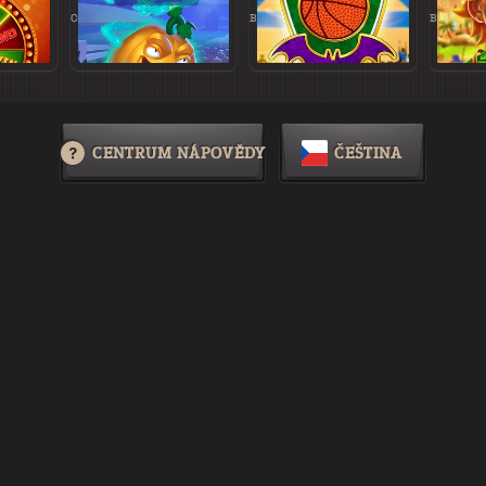
Cursed Can Bonus Buy
Basketball
Book of Re
CENTRUM NÁPOVĚDY
ČEŠTINA