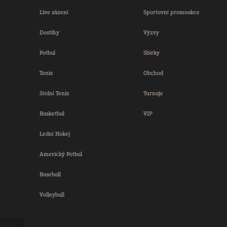
Live sázení
Sportovní promoakce
Dostihy
Výzvy
Fotbal
Sbírky
Tenis
Obchod
Stolní Tenis
Turnaje
Basketbal
VIP
Lední Hokej
Americký Fotbal
Baseball
Volleyball