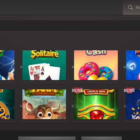
H
Mega Solitaire
Mega Candy Cash
Mega Bing
NOVÉ
NOVÉ
and Win
Fortune Farm
Eye of Ra: Triple Win
Joker’s Go