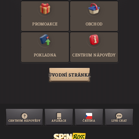
PROMOAKCE
OBCHOD
POKLADNA
CENTRUM NÁPOVĚDY
ÚVODNÍ STRÁNKA
CENTRUM NÁPOVĚDY
APLIKACE
ČEŠTINA
LIVE CHAT