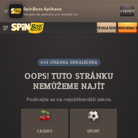
SpinBoss Aplikace
OTEVŘÍT
Vstupte do aplikace pro nejlepší hru
PŘIHLÁŠENÍ
REGISTRACE
404 STRÁNKA NENALEZENA
OOPS! TUTO STRÁNKU
NEMŮŽEME NAJÍT
Podívejte se na nejoblíbenější sekce.
CASINO
SPORT