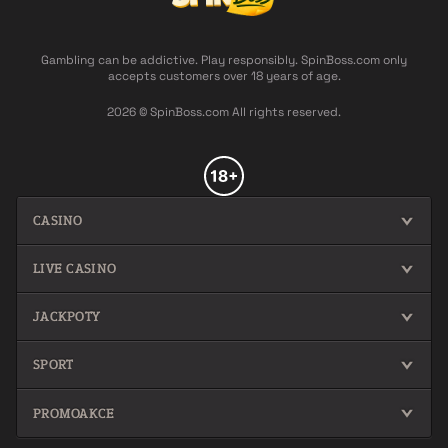
Gambling can be addictive. Play responsibly. SpinBoss.com only
accepts customers over 18 years of age.
2026 © SpinBoss.com All rights reserved.
CASINO
LIVE CASINO
JACKPOTY
SPORT
PROMOAKCE