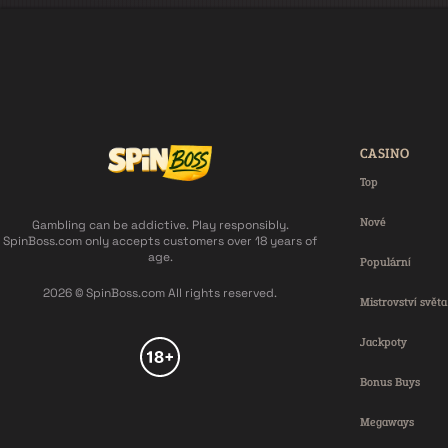
CASINO
Top
Nové
Gambling can be addictive. Play responsibly.
SpinBoss.com only accepts customers over 18 years of
age.
Populární
2026 © SpinBoss.com All rights reserved.
Mistrovství světa
Jackpoty
Bonus Buys
Megaways