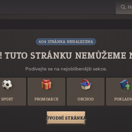
H
404 STRÁNKA NENALEZENA
! TUTO STRÁNKU NEMŮŽEME 
Podívejte se na nejoblíbenější sekce.
SPORT
PROMOAKCE
OBCHOD
POKLAD
ÚVODNÍ STRÁNKA