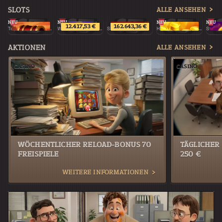
SLOTS
ALLE ANSEHEN
NEU
NEU
NEU
NEU
12.417,53 €
162.643,36 €
Triple Treasure Cove Hold & Win
Wish of a Lifetime: Hold & Win
Shining Crown
Hot Fortune Hold and Win
AKTIONEN
ALLE ANSEHEN
CASINO
CASINO
WÖCHENTLICHER RELOAD-BONUS 70
TÄGLICHER
FREISPIELE
250 €
WEITERE INFORMATIONEN