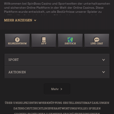
Willkommen bei SpinBoss Casino und Sportwetten der unterhaltsamsten
und sichersten Online Plattform in der Welt der Online Casinos. Diese
Plattform wurde entwickelt, um alle Bedürfnisse unserer Spieler zu
erfüllen. Hier findest du nicht nur Glücksspiele, sondern auch ein
umfassendes Angebot an Sportwetten. Als SpinBoss Team haben wir
MEHR ANZEIGEN
unsere Online Wettplattform mit den modernsten Technologien
aufgebaut, um eine Umgebung zu schaffen, in der sich alle unsere
Nutzer privilegiert fühlen.
Wir streben nach den höchsten Standards der Branche. Zuverlässigkeit
und Transparenz sind für uns die wichtigsten Grundsätze. Die Online
HILFEZENTRUM
APP
DEUTSCH
LIVE CHAT
Casino Optionen auf der Plattform bieten eine breite Palette an Inhalten,
die fast jeden Geschmack anspricht. Ob unsere Spieler einen
klassischen Geschmack haben oder innovative und modernere
SPORT
Erlebnisse bevorzugen – hier ist für jeden etwas dabei. Alle von uns
angebotenen Dienste sind darauf ausgelegt, dir das beste Online
Casino Erlebnis zu bieten. Darüber hinaus kannst du dank unserer
AKTIONEN
mobilkompatiblen Struktur von allen Geräten aus denselben
hochwertigen Service nutzen.
Die Vorteile, die wir Sportfans bieten, beschränken sich nicht nur auf
digitale Spiele. Das professionelle Sportwetten Modul bei SpinBoss
Mehr
ermöglicht es dir, viele Spiele von weltweiten Turnieren bis hin zu
lokalen Ligen zu verfolgen. Diese professionelle Online Casino Plattform,
vollgepackt mit umfassenden Analyse Tools und schnellen
ÜBER UNS
HILFEZENTRUM
VERKNÜPFUNG ERSTELLEN
SITEMAP
ZAHLUNGEN
Transaktionsfunktionen, verspricht dir Vertrauen und Unterhaltung!
DATENSCHUTZRICHTLINIE
VERANTWORTUNGSVOLLES SPIELEN
SPINBOSS CASINO SPIELE – MACH MIT BEIM SPASS