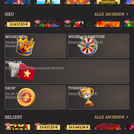
Madame Destiny Megaways
Leprechaun's Luck Cash Collect Megaways
Magic Mummy Megaways
Eastern Emeralds Megaways
NEU
ALLE ANSEHEN
NEU
NEU
NEU
12.417,53 €
Piggy Bankroll: Vault Smash
3 Fuego Chillies
Mighty Hot: Amazonia
Phoenix HIT Hotfire Hold & Win Buy Bonus
MISSIONEN
WHEEL OF FORTUNE
Verdiene dir 15.000
Gewinne bis zu 1.000 €!
Münzen!
VIP-CLUB
5.000 € Prämien und exklusive Vorteile!
SHOP
TURNIERE
Hol dir 1.000 €
Gewinne 300.000 €!
Belohnungen!
BELIEBT
ALLE ANSEHEN
NEU
NEU
12.417,53 €
162.643,36 €
40 Mega Hotfire
Crack More Piggy Banks
100 Golden Coins: Reel Fishing
Book of Ra Deluxe