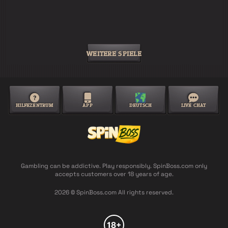
NEU
NEU
Royal Blackjack 8
Blackjack 7
Monaco Blackjack 4
NEU
VIP Blackjack 7
Bar Blackjack 3
Venice BJ 4
NEU
NEU
NEU
iDealer Blackjack
BlackJack A
Speed BlackJack C
WEITERE SPIELE
NEU
NEU
NEU
BlackJack B
BlackJack Aura C
BlackJack Aura D
HILFEZENTRUM
APP
DEUTSCH
LIVE CHAT
Gambling can be addictive. Play responsibly. SpinBoss.com only
accepts customers over 18 years of age.
2026 © SpinBoss.com All rights reserved.