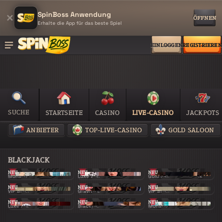
SpinBoss Anwendung
ÖFFNEN
Erhalte die App für das beste Spiel
EINLOGGEN
REGISTRIEREN
SUCHE
STARTSEITE
LIVE-CASINO
JACKPOTS
CASINO
ANBIETER
TOP-LIVE-CASINO
GOLD SALOON
BLACKJACK
NEU
NEU
NEU
Monaco Blackjack 1
Luxe Blackjack 2
Gold Saloon Blackjack
NEU
NEU
NEU
VIP Blackjack 1
Gravity Blackjack
VIP Blackjack 5
NEU
NEU
NEU
Luxe Blackjack 1
Blackjack Prestige
Monaco Blackjack 3
NEU
NEU
NEU
Le Rouge Blackjack 1
Royal Blackjack 5
Le Rouge Blackjack 3