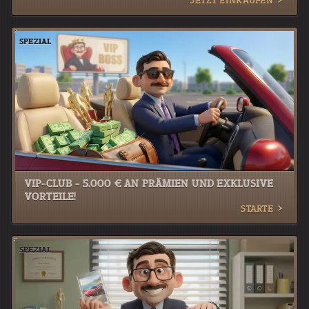
SPEZIAL
VIP-CLUB - 5.000 € AN PRÄMIEN UND EXKLUSIVE
VORTEILE!
STARTE
SPEZIAL