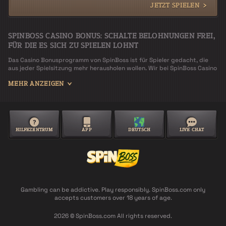
JETZT SPIELEN
SPINBOSS CASINO BONUS: SCHALTE BELOHNUNGEN FREI,
FÜR DIE ES SICH ZU SPIELEN LOHNT
Das Casino Bonusprogramm von SpinBoss ist für Spieler gedacht, die
aus jeder Spielsitzung mehr herausholen wollen. Wir bei SpinBoss Casino
sind davon überzeugt, dass jede Einzahlung, jeder Einsatz und jeder
MEHR ANZEIGEN
Dreh optimal genutzt werden kann. Wir sind fest davon überzeugt,
dass die besten Casino Einzahlungsboni für jeden Spielertyp
lohnenswert sein sollten. Egal, ob du ganz neu auf der Plattform bist
oder zu unseren treuen Stammkunden gehörst, ob du ein Casino Spieler
oder ein begeisterter Sportwetter bist - unser
Casino Bonus
Katalog ist
vollgepackt mit wertvollen Angeboten, die dir helfen sollen, dein Spiel
HILFEZENTRUM
APP
DEUTSCH
LIVE CHAT
zu verlängern. Komm ins SpinBoss und entdecke Aktionen, die speziell
für dich gemacht wurden.
SPINBOSS CASINO UND SPORTAKTIONEN FÜR ALLE
SPIELER UND WETTER
SpinBoss bietet eine unglaubliche Auswahl an Casino Aktionen und
Gambling can be addictive. Play responsibly. SpinBoss.com only
Sportangeboten, damit jeder Spielertyp mitmachen kann. Unsere
accepts customers over 18 years of age.
Casino und Sportaktionen sind so gestaltet, dass sie dir vom Moment
deiner Anmeldung bis zu deiner letzten Spielsitzung kontinuierlich
2026 © SpinBoss.com All rights reserved.
Vorteile bieten. SpinBoss bietet eine Vielzahl regelmäßig aktualisierter
Angebote, darunter Reload Boni, Cashback Programme, verbesserte