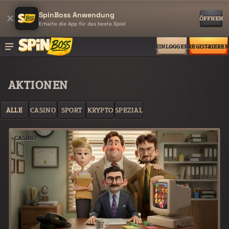
SpinBoss Anwendung
ÖFFNEN
Erhalte die App für das beste Spiel
EINLOGGEN
REGISTRIEREN
AKTIONEN
ALLE
CASINO
SPORT
KRYPTO
SPEZIAL
CASINO