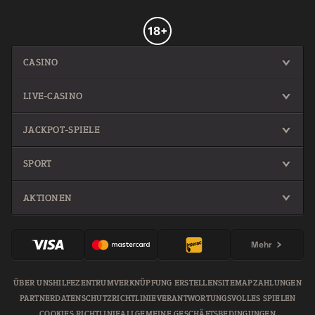
Quoten und exklusive Sonderaktionen. Hier ist ein Überblick darüber,
was dich erwartet:
Ein Casino Willkommensbonus - Unser Willkommensangebot, das
deine ersten drei Einzahlungen verdoppelt
CASINO
Weitere Casino Aktionen - Dazu gehören wöchentliche und
Wochenend Reload Boni, die dir helfen, deinen Schwung
beizubehalten.
LIVE-CASINO
Cashback Angebote für Slots - Hol dir einen Teil des Geldes zurück,
das du für erfolglose Spins an Slots ausgegeben hast, täglich und
wöchentlich.
JACKPOT-SPIELE
Live Casino Cashback - Cashback auf Verluste bei Live Dealer
Spielen.
Sport Willkommensangebot - Dies ist ein Ersteinzahlungsbonus für
SPORT
Sportwetten.
Sport Reload Boni - Zahlreiche laufende Reload Boni und ein
spezielles Sport Cashback Angebot.
AKTIONEN
Sportwetten Boni - Erhöhte Quoten, Kombiwetten Boosts und
Wettkonfigurator Schutz
Sonderaktionen - Dazu gehören Missionen, das Wheel of Fortune,
Turniere, Sammlungen und das exklusive VIP Programm.
Mehr
Zusätzlich zu diesen Angeboten haben wir einen Bonus Shop, in dem du
noch mehr Belohnungen erhalten kannst. Spieler können Münzen
verdienen, indem sie Einzahlungen tätigen, Herausforderungen
ÜBER UNS
HILFEZENTRUM
VERKNÜPFUNG ERSTELLEN
SITEMAP
ZAHLUNGEN
abschließen und an Turnieren teilnehmen. Diese Münzen können dann
gegen Freispiele, Gratiswetten und Bonusguthaben eingelöst werden.
PARTNER
DATENSCHUTZRICHTLINIE
VERANTWORTUNGSVOLLES SPIELEN
Der Bonus Shop gibt Spielern die Möglichkeit, mehr Kontrolle über die
COOKIES RICHTLINIE
ALLGEMEINE GESCHÄFTSBEDINGUNGEN