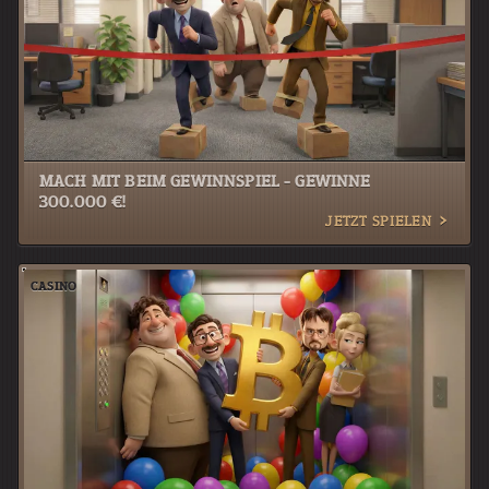
MACH MIT BEIM GEWINNSPIEL - GEWINNE
300.000 €!
JETZT SPIELEN
CASINO