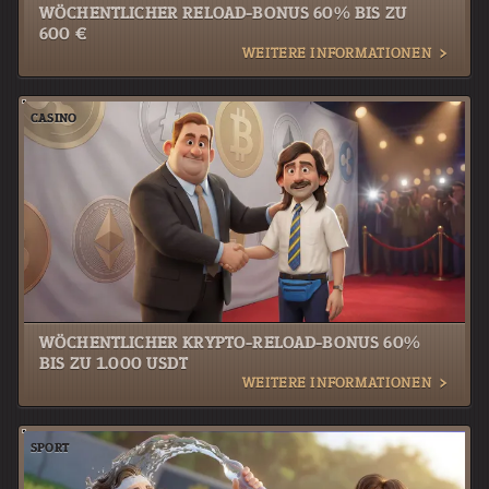
WÖCHENTLICHER RELOAD-BONUS 60% BIS ZU
600 €
WEITERE INFORMATIONEN
CASINO
WÖCHENTLICHER KRYPTO-RELOAD-BONUS 60%
BIS ZU 1.000 USDT
WEITERE INFORMATIONEN
SPORT