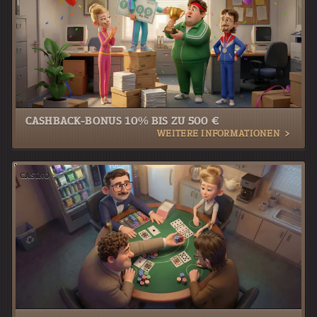
CASHBACK-BONUS 10% BIS ZU 500 €
WEITERE INFORMATIONEN
CASINO