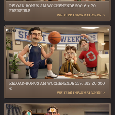
RELOAD-BONUS AM WOCHENENDE 500 € + 70
FREISPIELE
WEITERE INFORMATIONEN
SPORT
RELOAD-BONUS AM WOCHENENDE 55% BIS ZU 500
€
WEITERE INFORMATIONEN
CASINO