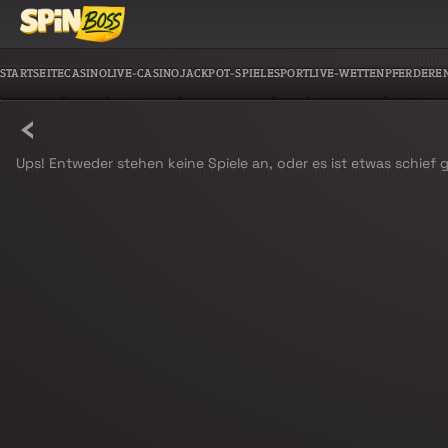
STARTSEITE
CASINO
LIVE-CASINO
JACKPOT-SPIELE
SPORT
LIVE-WETTEN
PFERDERE
Ups! Entweder stehen keine Spiele an, oder es ist etwas schief 