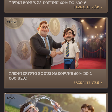
TJEDNI BONUS ZA DOPUNU 60% DO 600 €
SAZNAJTE VIŠE
CASINO
TJEDNI CRYPTO BONUS NADOPUNE 60% DO 1
000 USDT
SAZNAJTE VIŠE
SPORT