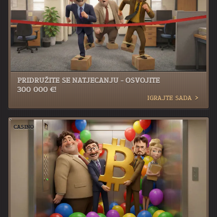
PRIDRUŽITE SE NATJECANJU - OSVOJITE
300 000 €!
IGRAJTE SADA
CASINO