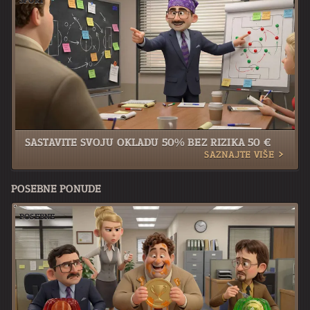
SASTAVITE SVOJU OKLADU 50% BEZ RIZIKA 50 €
SAZNAJTE VIŠE
POSEBNE PONUDE
POSEBNE