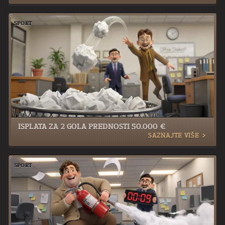
SPORT
ISPLATA ZA 2 GOLA PREDNOSTI 50.000 €
SAZNAJTE VIŠE
SPORT