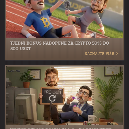
TJEDNI BONUS NADOPUNE ZA CRYPTO 50% DO
500 USDT
SAZNAJTE VIŠE
CASINO