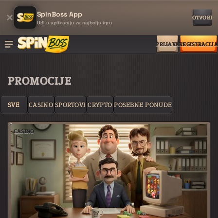
SpinBoss App
OTVORI
Uđi u aplikaciju za najbolju igru
PRIJAVA
REGISTRACIJA
PROMOCIJE
SVE
CASINO
SPORTOVI
CRYPTO
POSEBNE PONUDE
CASINO