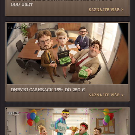
000 USDT
SAZNAJTE VIŠE
CASINO
DNEVNI CASHBACK 15% DO 250 €
SAZNAJTE VIŠE
SPORT