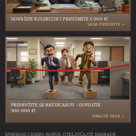
DOVRŠITE KOLEKCIJE I PREUZMITE 5 000 €!
SADA PRIKUPITE
POSEBNE
PRIDRUŽITE SE NATJECANJU - OSVOJITE
300 000 €!
IGRAJTE SADA
SPINBOSS CASINO BONUS: OTKLJUČAJTE NAGRADE