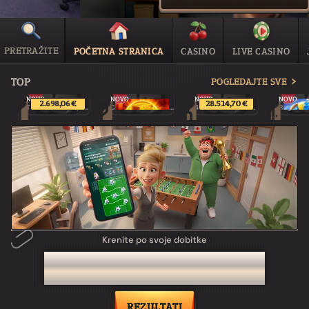
PRETRAŽITE
POČETNA STRANICA
LIVE CASINO
CASINO
TOP
POGLEDAJTE SVE
NOVO
NOVO
NOVO
NOVO
2.698,06 €
28.514,70 €
1
2
3
4
Thunderline Express: Hold & Win
Cash Connection Golden Book of Ra
40 Power Hot Triple Boost Golden Coins Link
Royal St
Krenite po svoje dobitke
100 000 € TJEDNO ZA PODIJELITI.
VELIKA LUTRIJA OD 250 000 €!
REZULTATI