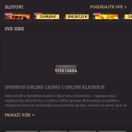
SLOTOVI
POGLEDAJTE SVE
NOVO
NOVO
NOVO
2.698,06 €
108.267,13 €
2.
Triple Treasure Cove Hold & Win
Wish of a Lifetime: Hold & Win
Shining Crown
Hot Fortune Hold and Win
SVE IGRE
NOVO
Golden Fate 1000
Pink Clovers XXXL: Hold and Win
Blazing Crown Deluxe
NOVO
NOVO
Wild Hot 40
Pinata Bonk
5 Chilli Fruits
NOVO
NOVO
Twister Fortunes Hold & Win
777 Hell Streak
Mighty Wild: Gorilla
NOVO
NOVO
36 Coins
36 Coins Score The Jackpot
Book Of Faith
VIŠE IGARA
NOVO
Cred
Hungry Frog
Fury Balloon
SPINBOSS ONLINE CASINO I ONLINE KLAĐENJE
Dobrodošli u SpinBoss Casino i Sportsku kladionicu - najzabavniju i
najsigurniju platformu u svijetu online igranja. Naš sustav je pažljivo
dizajniran kako bi zadovoljio sve potrebe igrača, nudeći ne samo igre na
sreću već i sveobuhvatne opcije za sportsko klađenje. Kao SpinBoss tim,
izgradili smo našu infrastrukturu koristeći najsuvremenije tehnologije
PRIKAŽI VIŠE
kako bismo osigurali okruženje u kojem će se svaki korisnik osjećati
privilegirano.