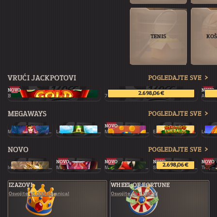
TENIS
KO
VRUĆI JACKPOTOVI
POGLEDAJTE SVE
NOVO
NOVO
2.698,06 €
Bonsai Gold Hold & Win
777 Hot Reels: Supercharged
Amater
MEGAWAYS
POGLEDAJTE SVE
NOVO
Madame Destiny Megaways
Leprechaun's Luck Cash Collect Megaways
Magic Mummy Megaways
Eastern Emeralds Megaways
NOVO
POGLEDAJTE SVE
NOVO
NOVO
NOVO
NOVO
2.698,06 €
Imperial Express Hold & Win
Majestic Alpha Wolf
Mighty Hot: Amazonia
Super Pyramid of Gold: Hold & Win
Trap T
IZAZOVI
WHEEL OF FORTUNE
Osvojite 15.000 kovanica!
Osvojite do 1.000 €!