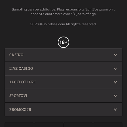
Gambling can be addictive. Play responsibly. SpinBoss.com only
accepts customers over 18 years of age.
2026 © SpinBoss.com All rights reserved.
CASINO
LIVE CASINO
JACKPOT IGRE
SPORTOVI
PROMOCIJE