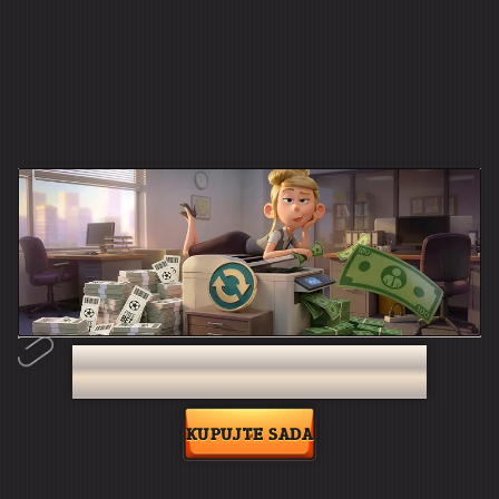
ZAMIJENI SVOJE KOVANICE ZA
NAGRADE OD 1 000 €!
KUPUJTE SADA