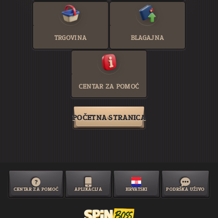
TRGOVINA
BLAGAJNA
CENTAR ZA POMOĆ
POČETNA STRANICA
CENTAR ZA POMOĆ
APLIKACIJA
HRVATSKI
PODRŠKA UŽIVO