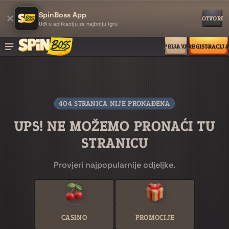
SpinBoss App
OTVORI
Uđi u aplikaciju za najbolju igru
PRIJAVA
REGISTRACIJA
404 STRANICA NIJE PRONAĐENA
UPS! NE MOŽEMO PRONAĆI TU
STRANICU
Provjeri najpopularnije odjeljke.
CASINO
PROMOCIJE