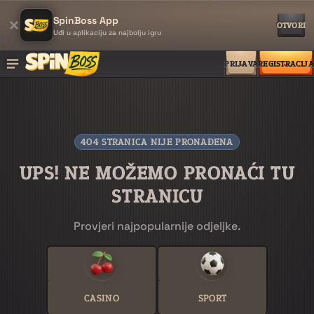
SpinBoss App
OTVORI
Uđi u aplikaciju za najbolju igru
PRIJAVA
REGISTRACIJA
404 STRANICA NIJE PRONAĐENA
UPS! NE MOŽEMO PRONAĆI TU
STRANICU
Provjeri najpopularnije odjeljke.
CASINO
SPORT