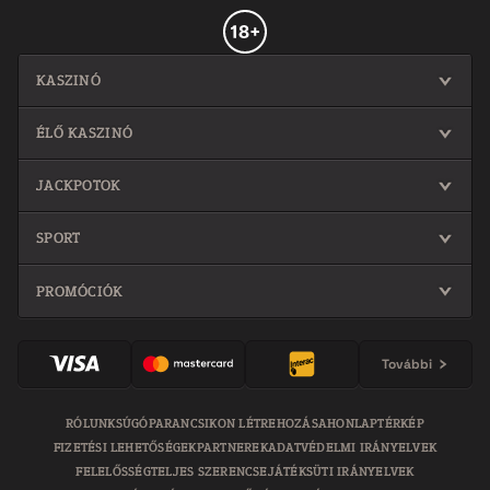
ÉLŐ KASZINÓ JÁTÉKOK - INDULJON AZ AKCIÓ
Minden játékrajongó itt van! Összegyűjtöttük a keresett izgalmat és
KASZINÓ
minőséget, így egy átfogó élő kaszinójáték portfóliót hoztunk létre. A
valós idejű interakció révén a felhasználóink azonnal hozzáférhetnek a
világ legnépszerűbb asztali játékaihoz. A SpinBoss platformján minden
ÉLŐ KASZINÓ
játékos a legmagasabb minőségben játszhat élő kaszinójátékokat.
A platformunkon kínált összes élő osztós kaszinójáték opciót
JACKPOTOK
átláthatóan szerveztük meg. Ebben az interaktív környezetben, ahol
cseveghetsz a osztókkal és megoszthatod az izgalmat más
játékosokkal, a tétlimiteket teljesen a saját stratégiád szerint
SPORT
határozhatod meg. Célunk, hogy megbízható megoldásokkal a
legmagasabb szinten tartsuk a felhasználóink elégedettségét. Modern
kialakításunknak és lenyűgöző felületünknek köszönhetően a legjobb
PROMÓCIÓK
minőségű élő kaszinójátékok másodpercek alatt megjelennek a
képernyődön, bármikor, amikor csak szeretnéd!
A SpinBoss maximalista megközelítése minden játékalkalommal
közvetlenül az otthonod kényelmébe hozza a világszínvonalú helyszínt.
További
Platformunk folyamatosan integrálja a legújabb technológiai
fejlesztéseket, hogy a közvetítés minősége kifogástalan maradjon,
függetlenül attól, milyen eszközt használsz. Több száz különböző asztalt
RÓLUNK
SÚGÓ
PARANCSIKON LÉTREHOZÁSA
HONLAPTÉRKÉP
és professzionális osztót kínálva olyan dinamikus légkört teremtünk,
ahol a kezdők és a tapasztalt játékosok egyaránt sikeresek lehetnek.
FIZETÉSI LEHETŐSÉGEK
PARTNEREK
ADATVÉDELMI IRÁNYELVEK
Miközben könyvtárunkat új és innovatív játékokkal bővítjük, a SpinBoss
FELELŐSSÉGTELJES SZERENCSEJÁTÉK
SÜTI IRÁNYELVEK
csapata elkötelezett a biztonságos környezet iránt, ahol minden egyes