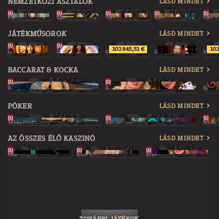
NEMZETKÖZI ASZTALOK
LÁSD MINDET
ÚJ
ÚJ
ÚJ
ÚJ
ÚJ
French Roulette
Spanish Roulette
Türkçe Rulet
Roleta Brasileira
JÁTÉKMŰSOROK
LÁSD MINDET
ÚJ
ÚJ
102 845,51 €
102
Land of Ra
Gravity Wheel
Candy Wheel
Cabaret Roulette
BACCARAT & KOCKA
LÁSD MINDET
ÚJ
ÚJ
Sexy Hall Baccarat 1
Gold Saloon Baccarat
Speed
PÓKER
LÁSD MINDET
ÚJ
ÚJ
ÚJ
Texas Hold'em Multiplayer
Bet On Teen Patti
Andar
AZ ÖSSZES ÉLŐ KASZINÓ
LÁSD MINDET
ÚJ
ÚJ
ÚJ
Rush Atom Roulette
Gold Saloon Roulette
Gravity Roulette
ÚJ
102 845,51 €
Gravity Blackjack
Dynamic European Roulette
Dynamic Roulette 120x
102 845,51 €
Football Thrill
Live Altin Roulette
Live European Roulette
Live Roulette - Russian
Live Speed Roulette
Onyx Auto Roulette
TOVÁBBI JÁTÉKOK