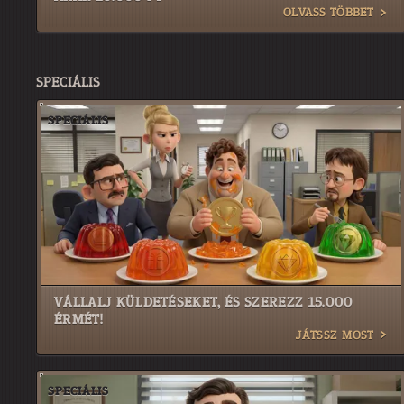
OLVASS TÖBBET
SPECIÁLIS
SPECIÁLIS
VÁLLALJ KÜLDETÉSEKET, ÉS SZEREZZ 15.000
ÉRMÉT!
JÁTSSZ MOST
SPECIÁLIS