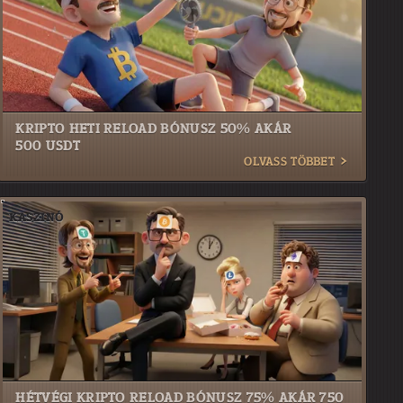
KRIPTO HETI RELOAD BÓNUSZ 50% AKÁR
500 USDT
OLVASS TÖBBET
KASZINÓ
HÉTVÉGI KRIPTO RELOAD BÓNUSZ 75% AKÁR 750