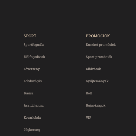
s csatlakozhasson. Kaszinó és
zen a legutóbbi
 cashback rendszereket, emelt
ani a lendületedet.
SPORT
PROMÓCIÓK
 egy részét, naponta és
Sportfogadás
Kaszinó promóciók
Élő fogadások
Sport promóciók
exkluzív VIP rendszer.
Lóverseny
Kihívások
méket gyűjthetnek
 pörgetésekre, FreeBet
Labdarúgás
Gyűjtemények
b kontrollt gyakoroljanak a
Tenisz
Bolt
Asztalitenisz
Bajnokságok
ékosoknak építettünk, akik a
a hagyományos ajánlataink,
Kosárlabda
VIP
szinó bónuszokat a folyamatos
Jégkorong
bónuszok azt jelentik, hogy a