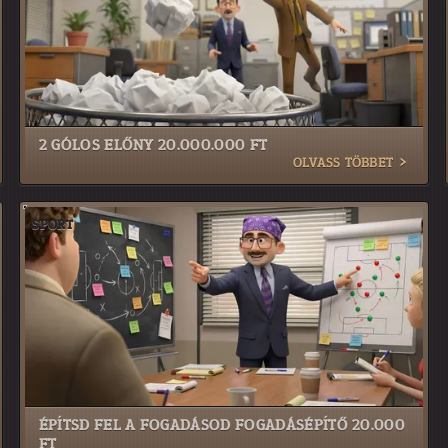
2 GÓLOS ELŐNY 20.000.000 FT
OLVASS TÖBBET
SPORT
ÉPÍTSD FEL A FOGADÁSOD FOGADÁSÉPÍTŐ 20.000
FT