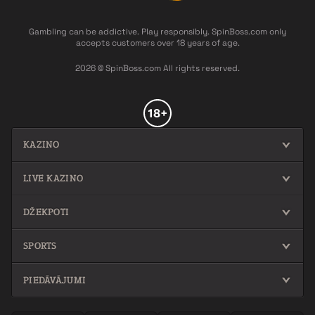
Gambling can be addictive. Play responsibly. SpinBoss.com only
accepts customers over 18 years of age.
2026 © SpinBoss.com All rights reserved.
KAZINO
LIVE KAZINO
DŽEKPOTI
SPORTS
PIEDĀVĀJUMI