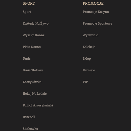
SPORT
PROMOCJE
Sport
Promocje Kasyna
Zakłady Na Żywo
Promocje Sportowe
Wyścigi Konne
Wyzwania
Piłka Nożna
Kolekcje
Tenis
Sklep
Tenis Stołowy
Turnieje
Koszykówka
VIP
Hokej Na Lodzie
Futbol Amerykański
Baseball
Siatkówka