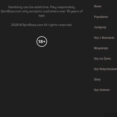
Nowe
Gambling can be addictive. Play responsibly.
SpinBoss.com only accepts customers over 18 years of
age.
Popularne
2026 © SpinBoss.com All rights reserved.
Jackpoty
Gry z Bonusem
Megaways
Gry na Żywo
Gry Natychmias
Sloty
Gry Stołowe