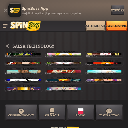
SpinBoss App
OTWÓRZ
Wejdź do aplikacji po najlepszą rozgrywkę
ZALOGUJ SIĘ
ZAREJESTRUJ
SALSA TECHNOLOGY
Super Flex Bingo
Candy Bingo
Show Ball
Pirates
Super Pachinko Plus
Super Hot Bingo
Jogo Dos Bichos Paraia
Super Zodiac Bingo
Farm Bingo
Super Pachinko
Halloween Groove Bingo
Candy Bingo 3D
Goal Bingo
Pachinko 3D
CENTRUM POMOCY
APLIKACJA
POLSKI
CZAT NA ŻYWO