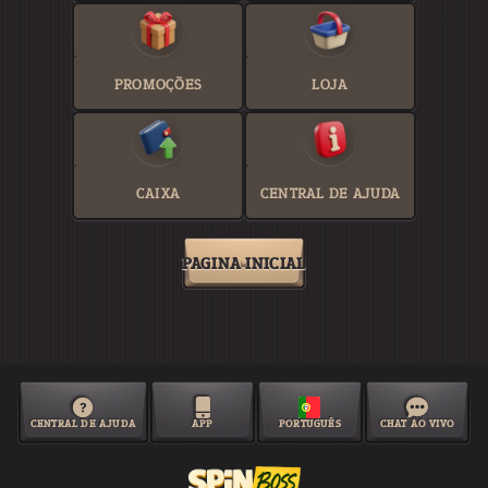
PROMOÇÕES
LOJA
CAIXA
CENTRAL DE AJUDA
PAGINA INICIAL
CENTRAL DE AJUDA
APP
PORTUGUÊS
CHAT AO VIVO