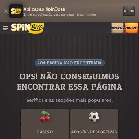
Aplicação SpinBoss
ABRIR
Entre na aplicação para conseguir jogar melhor
ENTRAR
REGISTO
404 PÁGINA NÃO ENCONTRADA
OPS! NÃO CONSEGUIMOS
ENCONTRAR ESSA PÁGINA
Verifique as secções mais populares.
CASINO
APOSTAS DESPORTIVAS