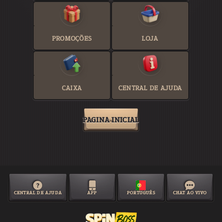
PROMOÇÕES
LOJA
CAIXA
CENTRAL DE AJUDA
PAGINA INICIAL
CENTRAL DE AJUDA
APP
PORTUGUÊS
CHAT AO VIVO