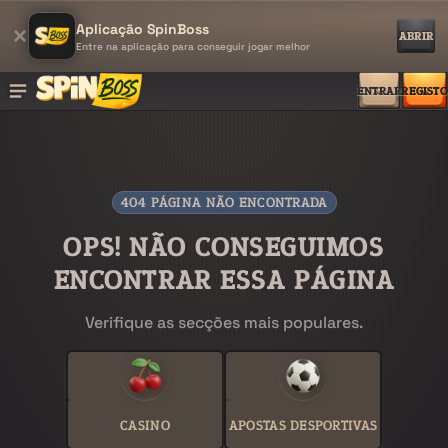
Aplicação SpinBoss
ABRIR
Entre na aplicação para conseguir jogar melhor
ENTRAR
REGISTO
404 PÁGINA NÃO ENCONTRADA
OPS! NÃO CONSEGUIMOS
ENCONTRAR ESSA PÁGINA
Verifique as secções mais populares.
CASINO
APOSTAS DESPORTIVAS