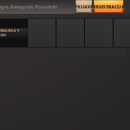
Igre, Kategorije, Ponudniki
PRIJAVA
REGISTRACIJA
IGRALNICA V
ŽIVO