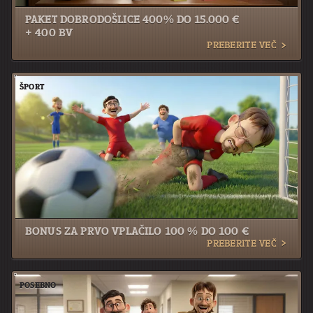
PAKET DOBRODOŠLICE 400% DO 15.000 €
+ 400 BV
PREBERITE VEČ
ŠPORT
BONUS ZA PRVO VPLAČILO 100 % DO 100 €
PREBERITE VEČ
POSEBNO