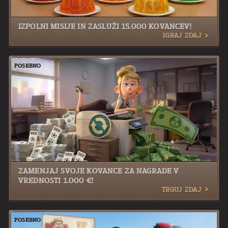
IZPOLNI MISIJE IN ZASLUŽI 15.000 KOVANCEV!
IGRAJ ZDAJ
POSEBNO
ZAMENJAJ SVOJE KOVANCE ZA NAGRADE V
VREDNOSTI 1.000 €!
TRGUJ ZDAJ
POSEBNO