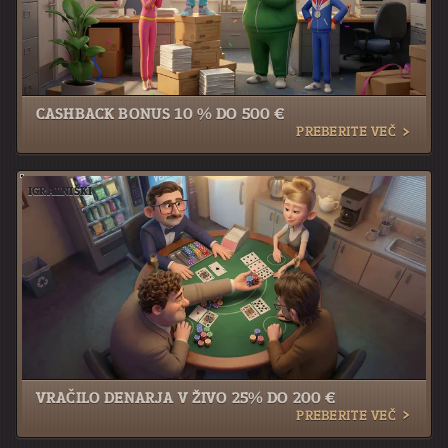
CASHBACK BONUS 10 % DO 500 €
PREBERITE VEČ
IGRALNIŠKI
VRAČILO DENARJA V ŽIVO 25% DO 200 €
PREBERITE VEČ