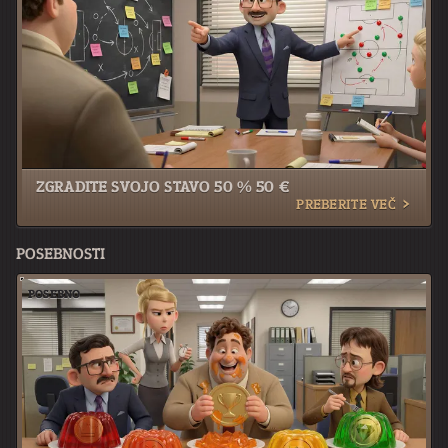
ZGRADITE SVOJO STAVO 50 % 50 €
PREBERITE VEČ
POSEBNOSTI
POSEBNO