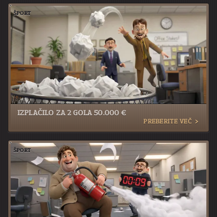
ŠPORT
IZPLAČILO ZA 2 GOLA 50.000 €
PREBERITE VEČ
ŠPORT