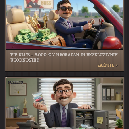
VIP KLUB – 5.000 € V NAGRADAH IN EKSKLUZIVNIH
UGODNOSTIH!
ZAČNITE
POSEBNO