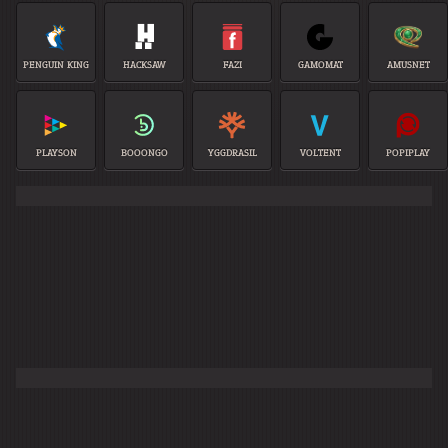
PENGUIN KING
HACKSAW
FAZI
GAMOMAT
AMUSNET
PLAYSON
BOOONGO
YGGDRASIL
VOLTENT
POPIPLAY