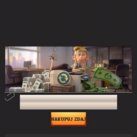
ZAMENJAJ SVOJE KOVANCE ZA
NAGRADE V VREDNOSTI 1.000 €!
NAKUPUJ ZDAJ