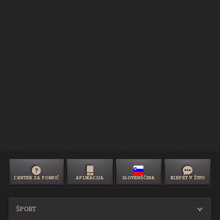
CENTER ZA POMOČ
APLIKACIJA
SLOVENŠČINA
KLEPET V ŽIVO
ŠPORT