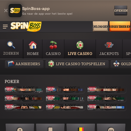
SpinBoss-app
OPENEN
Ga naar de app voor het beste spel
INLOGGEN
REGISTREREN
ZOEKEN
S
HOME
LIVE CASINO
JACKPOTS
CASINO
AANBIEDERS
LIVE CASINO TOPSPELLEN
GOLD
POKER
NIEUW
NIEUW
NIEUW
Texas Hold'em Multiplayer
Bet On Teen Patti
Andar Bahar x5000
NIEUW
NIEUW
NIEUW
Andar Bahar
Emerald Hall Teen Patti 20-20
Emerald Hall Andar Bahar
NIEUW
NIEUW
NIEUW
Andar Bahar
Teen Patti
Casino Hold'em