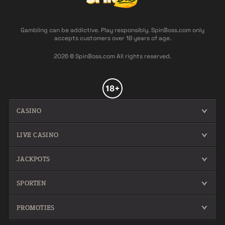
Gambling can be addictive. Play responsibly. SpinBoss.com only
accepts customers over 18 years of age.
2026 © SpinBoss.com All rights reserved.
CASINO
LIVE CASINO
JACKPOTS
SPORTEN
PROMOTIES