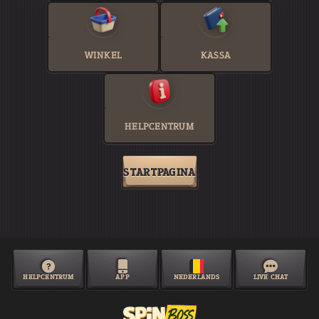
WINKEL
KASSA
HELPCENTRUM
STARTPAGINA
HELPCENTRUM
APP
NEDERLANDS
LIVE CHAT