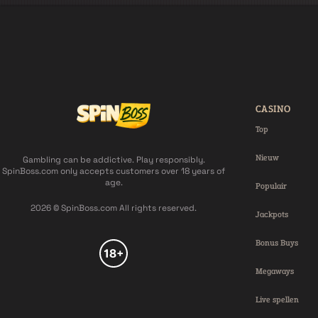
CASINO
Top
Nieuw
Gambling can be addictive. Play responsibly.
SpinBoss.com only accepts customers over 18 years of
age.
Populair
2026 © SpinBoss.com All rights reserved.
Jackpots
Bonus Buys
Megaways
Live spellen