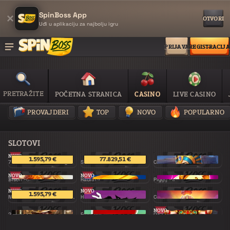
SpinBoss App
OTVORI
Uđi u aplikaciju za najbolju igru
PRIJAVA
REGISTRACIJA
PRETRAŽITE
POČETNA STRANICA
LIVE CASINO
CASINO
PROVAJDERI
TOP
NOVO
POPULARNO
SLOTOVI
NOVO
1.595,79 €
77.829,51 €
777 Streak: Megacharged
Shining Crown
Cash of Cleopatra
NOVO
NOVO
Bison Fortune Coins
Radiate
Piggy Party XL
NOVO
NOVO
1.595,79 €
Next Stop Riches Hold & Win
Hot Ross
Coin Spark
NOVO
2 Wild 2 Die
Fruit million
Ox Coin
NOVO
77.829,51 €