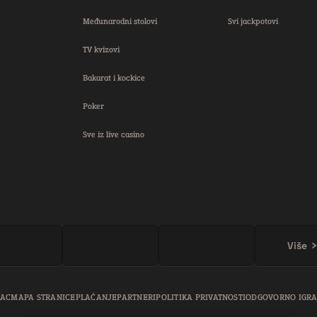
Međunarodni stolovi
Svi jackpotovi
TV kvizovi
Bakarat i kockice
Poker
Sve iz live casino
Više
ČAC
MAPA STRANICE
PLAĆANJE
PARTNERI
POLITIKA PRIVATNOSTI
ODGOVORNO IGR