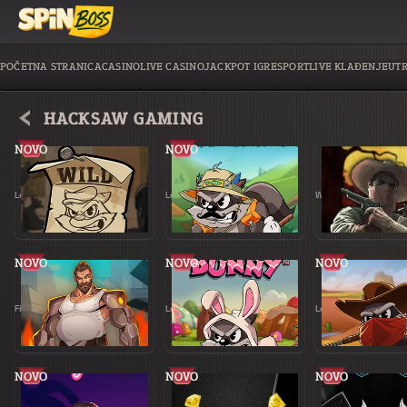
POČETNA STRANICA
CASINO
LIVE CASINO
JACKPOT IGRE
SPORT
LIVE KLAĐENJE
UT
HACKSAW GAMING
NOVO
NOVO
Le Bandit
Le Fisherman
Wanted: Dead or a W
NOVO
NOVO
NOVO
Fist of Destruction
Le Bunny
Le Cowboy
NOVO
NOVO
NOVO