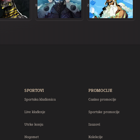
ubis
Stormforged
Zeus Ze Zecond
SPORTOVI
PROMOCIJE
Sportska kladionica
Casino promocije
Live klađenje
Sportske promocije
Utrke konja
Izazovi
Nogomet
Kolekcije