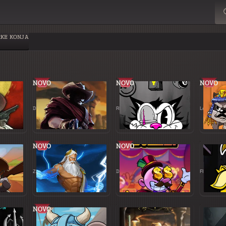
RKE KONJA
NOVO
NOVO
NOVO
ild
Duel at Dawn
RIP City
Le Pharao
NOVO
NOVO
Ze Zeus
Danny Dollar
FRKN Bana
NOVO