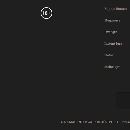
Kupnje Bonusa
Megaways
Live igre
Instant Igre
Slotovi
Stolne igre
O NAMA
CENTAR ZA POMOĆ
STVORITE PRE