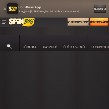
SpinBoss App
MEGNYIT
A legjobb játékélményhez töltsd le az alkalmazást.
BEJELENTKEZÉS
REGISZTRÁCIÓ
FŐOLDAL
ÉLŐ KASZINÓ
JACKPOTO
KASZINÓ