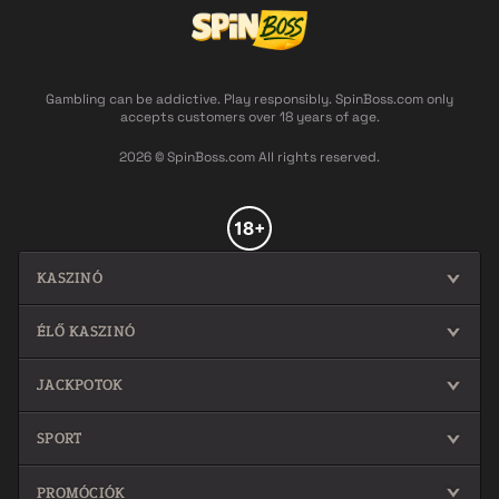
Gambling can be addictive. Play responsibly. SpinBoss.com only
accepts customers over 18 years of age.
2026 © SpinBoss.com All rights reserved.
KASZINÓ
ÉLŐ KASZINÓ
JACKPOTOK
SPORT
PROMÓCIÓK