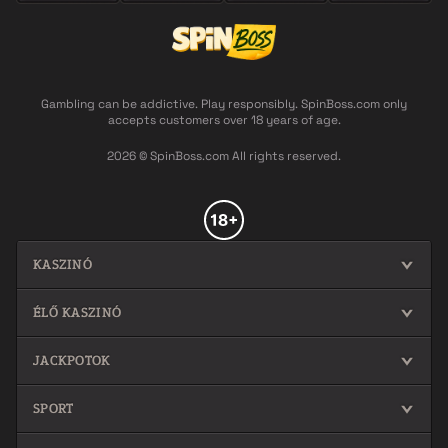
Gambling can be addictive. Play responsibly. SpinBoss.com only
accepts customers over 18 years of age.
2026 © SpinBoss.com All rights reserved.
KASZINÓ
ÉLŐ KASZINÓ
JACKPOTOK
SPORT