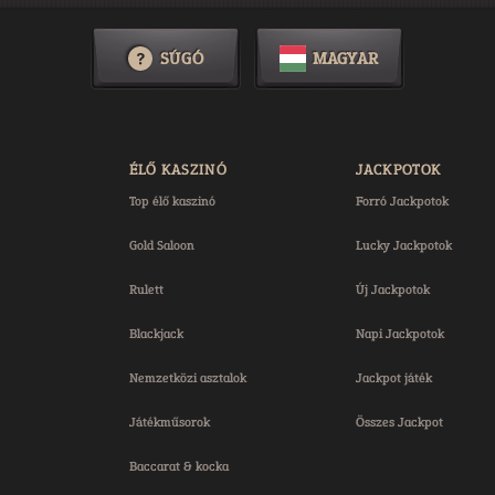
SÚGÓ
MAGYAR
ÉLŐ KASZINÓ
JACKPOTOK
Top élő kaszinó
Forró Jackpotok
Gold Saloon
Lucky Jackpotok
Rulett
Új Jackpotok
Blackjack
Napi Jackpotok
Nemzetközi asztalok
Jackpot játék
Játékműsorok
Összes Jackpot
Baccarat & kocka