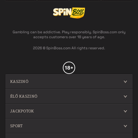
Gambling can be addictive. Play responsibly. SpinBoss.com only
accepts customers over 18 years of age.
2026 © SpinBoss.com All rights reserved.
KASZINÓ
ÉLŐ KASZINÓ
JACKPOTOK
SPORT