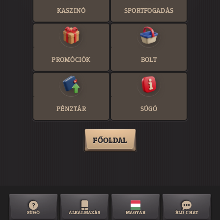
KASZINÓ
SPORTFOGADÁS
PROMÓCIÓK
BOLT
PÉNZTÁR
SÚGÓ
FŐOLDAL
SÚGÓ
ALKALMAZÁS
MAGYAR
ÉLŐ CHAT