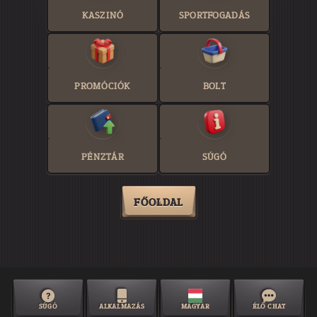
KASZINÓ
SPORTFOGADÁS
PROMÓCIÓK
BOLT
PÉNZTÁR
SÚGÓ
FŐOLDAL
SÚGÓ
ALKALMAZÁS
MAGYAR
ÉLŐ CHAT