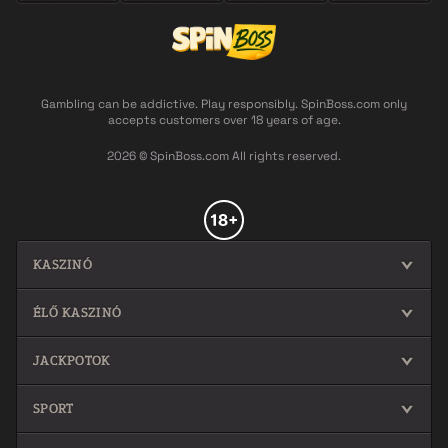
Gambling can be addictive. Play responsibly. SpinBoss.com only
accepts customers over 18 years of age.
2026 © SpinBoss.com All rights reserved.
KASZINÓ
ÉLŐ KASZINÓ
JACKPOTOK
SPORT