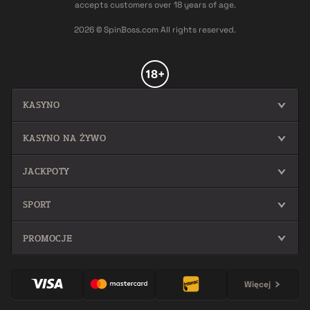
Znajdź i kliknij przycisk Zarejestruj.
accepts customers over 18 years of age.
Wybierz Ofertę Powitalną lub dodaj kod promocyjny, jeśli go
posiadasz. Możesz też na razie pominąć ten krok.
2026 © SpinBoss.com All rights reserved.
Wprowadź adres e-mail i utwórz hasło do konta.
Zaznacz pola, aby potwierdzić zapoznanie się z Polityką
Prywatności oraz Warunkami i Zasadami. Musisz też potwierdzić
swój wiek.
Podaj resztę informacji w odpowiednich polach.
Kliknij przycisk Utwórz konto.
KASYNO
Teraz możesz zacząć grę! Przejdź do lobby, aby zobaczyć, co ma do
zaoferowania Kasyno SpinBoss.
KASYNO NA ŻYWO
GRAJ W SLOTY ONLINE OD KULTOWYCH DOSTAWCÓW
Żadne kasyno nie może działać bez dostawców! W Kasynie SpinBoss
JACKPOTY
współpracujemy z wiodącymi dostawcami, aby zaoferować graczom
najlepsze gry slotowe. Nasze sloty to tytuły wysokiej jakości, więc
każda sesja z nami to gwarantowana zabawa.
SPORT
Niektórzy gracze wolą sloty od konkretnego dostawcy, a inni lubią
testować nowe tytuły. Wybór należy do Ciebie. W Kasynie SpinBoss
PROMOCJE
możesz grać w sloty online po swojemu!
Jeśli chcesz sprawdzić wszystkich dostawców, z którymi
współpracujemy, możesz kliknąć opcję Dostawcy w lobby.
Przekierujemy Cię na stronę Dostawców, gdzie zobaczysz pełną listę
Więcej
oraz liczbę gier oferowanych przez każdego z nich.