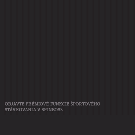
OBJAVTE PRÉMIOVÉ FUNKCIE ŠPORTOVÉHO
STÁVKOVANIA V SPINBOSS
Boli ste pozvaní, aby ste si zabezpečili výhry na svoje obľúbené športy
v jednej z najobľúbenejších destinácií vo svete online stávkovania, v
stávkovej kancelárii SpinBoss. Ak ste tu, znamená to, že ste v centre
ZOBRAZIŤ VIAC
napätia pri športovom stávkovaní. Našim používateľom poskytujeme