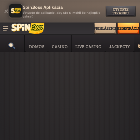
SpinBoss Aplikácia
OTVORTE
Vstúpte do aplikácie, aby ste si mohli čo najlepšie
STRÁNKU
zahrať
PRIHLÁSENIE
REGISTRÁCIA
DOMOV
LIVE CASINO
JACKPOTY
CASINO