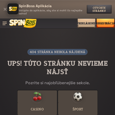
SpinBoss Aplikácia
OTVORTE
Vstúpte do aplikácie, aby ste si mohli čo najlepšie
STRÁNKU
zahrať
PRIHLÁSENIE
REGISTRÁCIA
404 STRÁNKA NEBOLA NÁJDENÁ
UPS! TÚTO STRÁNKU NEVIEME
NÁJSŤ
Pozrite si najobľúbenejšie sekcie.
CASINO
ŠPORT