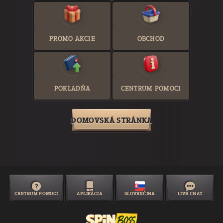
PROMO AKCIE
OBCHOD
POKLADŇA
CENTRUM POMOCI
DOMOVSKÁ STRÁNKA
CENTRUM POMOCI
APLIKÁCIA
SLOVENČINA
LIVE CHAT