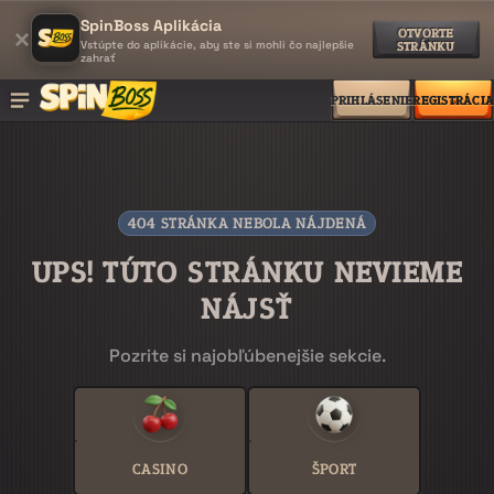
SpinBoss Aplikácia
OTVORTE
Vstúpte do aplikácie, aby ste si mohli čo najlepšie
STRÁNKU
zahrať
PRIHLÁSENIE
REGISTRÁCIA
404 STRÁNKA NEBOLA NÁJDENÁ
UPS! TÚTO STRÁNKU NEVIEME
NÁJSŤ
Pozrite si najobľúbenejšie sekcie.
CASINO
ŠPORT