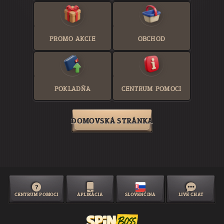
PROMO AKCIE
OBCHOD
POKLADŇA
CENTRUM POMOCI
DOMOVSKÁ STRÁNKA
CENTRUM POMOCI
APLIKÁCIA
SLOVENČINA
LIVE CHAT